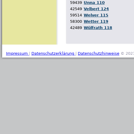
59439
Unna 110
42549
Velbert 124
59514
Welver 115
58300
Wetter 119
42489
Wülfrath 118
Impressum
|
Datenschutzerklärung
|
Datenschutzhinweise
© 2021