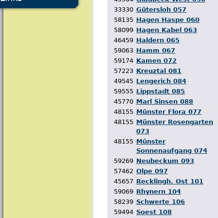
33330
Gütersloh 057
58135
Hagen Haspe 060
58099
Hagen Kabel 063
46459
Haldern 065
59063
Hamm 067
59174
Kamen 072
57223
Kreuztal 081
49545
Lengerich 084
59555
Lippstadt 085
45770
Marl Sinsen 088
48155
Münster Flora 077
48155
Münster Rosengarten
073
48155
Münster
Sonnenaufgang 074
59269
Neubeckum 093
57462
Olpe 097
45657
Recklingh. Ost 101
59069
Rhynern 104
58239
Schwerte 106
59494
Soest 108