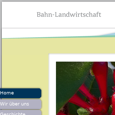
Jump to navigation
Home
Wir über uns
Geschichte