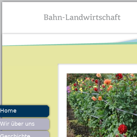
Jump to navigation
Home
Wir über uns
Geschichte