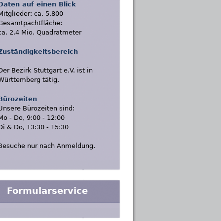
Daten auf einen Blick
Mitglieder: ca. 5.800
Gesamtpachtfläche:
ca. 2,4 Mio. Quadratmeter
Zuständigkeitsbereich
Der Bezirk Stuttgart e.V. ist in
Württemberg tätig.
Bürozeiten
Unsere Bürozeiten sind:
Mo - Do, 9:00 - 12:00
Di & Do, 13:30 - 15:30
Besuche nur nach Anmeldung.
Formularservice