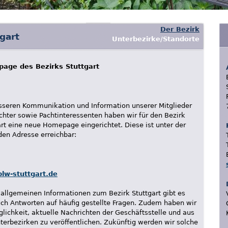
Der Bezirk
gart
Unterbezirke/Standorte
age des Bezirks Stuttgart
sseren Kommunikation und Information unserer Mitglieder
chter sowie Pachtinteressenten haben wir für den Bezirk
art eine neue Homepage eingerichtet. Diese ist unter der
den Adresse erreichbar:
lw-stuttgart.de
allgemeinen Informationen zum Bezirk Stuttgart gibt es
uch Antworten auf häufig gestellte Fragen. Zudem haben wir
glichkeit, aktuelle Nachrichten der Geschäftsstelle und aus
terbezirken zu veröffentlichen. Zukünftig werden wir solche