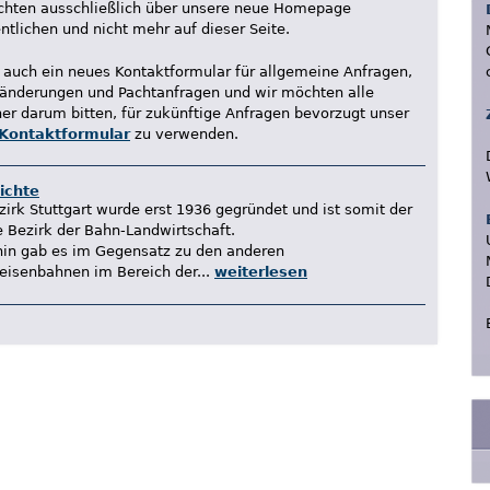
chten ausschließlich über unsere neue Homepage
entlichen und nicht mehr auf dieser Seite.
t auch ein neues Kontaktformular für allgemeine Anfragen,
änderungen und Pachtanfragen und wir möchten alle
er darum bitten, für zukünftige Anfragen bevorzugt unser
Kontaktformular
zu verwenden.
ichte
zirk Stuttgart wurde erst 1936 gegründet und ist somit der
e Bezirk der Bahn-Landwirtschaft.
hin gab es im Gegensatz zu den anderen
eisenbahnen im Bereich der...
weiterlesen