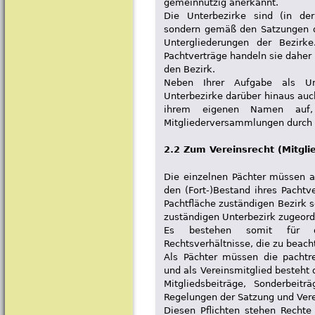
gemeinnützig anerkannt.
Die Unterbezirke sind (in der
sondern gemäß den Satzungen de
Untergliederungen der Bezirk
Pachtverträge handeln sie daher 
den Bezirk.
Neben Ihrer Aufgabe als Un
Unterbezirke darüber hinaus auc
ihrem eigenen Namen auf, 
Mitgliederversammlungen durch u
2.2 Zum Vereinsrecht (Mitgli
Die einzelnen Pächter müssen a
den (Fort-)Bestand ihres Pachtve
Pachtfläche zuständigen Bezirk s
zuständigen Unterbezirk zugeord
Es bestehen somit für di
Rechtsverhältnisse, die zu beach
Als Pächter müssen die pachtr
und als Vereinsmitglied besteht d
Mitgliedsbeiträge, Sonderbei
Regelungen der Satzung und Ver
Diesen Pflichten stehen Recht