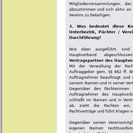
Mitgliederversammlungen, das
abzustimmen und sich aktiv an 
Vereins zu beteiligen.
3. Was bedeutet diese Kon
Unterbezirk, Pächter / Vere
Durchführung?
Wie oben ausgeführt, sind 
Hauptverband abgeschlos
Vertragspartner des Hauptv
Mit der Verwaltung der Pach
Auftraggeber gem. §§ 662 ff. B
Auftragnehmer beauftragt und 
seinem Namen und in seiner Ve
Gegenüber den Pächterinnen 
Auftragnehmer des Hauptverba
schließt im Namen und in Vert
ab, zieht die Pachten ein,
Pachtverträge und führt Klagen v
Gegenüber seinen Vereinsmitgl
eigenen Namen rechtsverbind