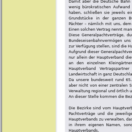
Damit aber die Deutsche Bahn
wenig bürokratischen Aufwand 
haben, schließen sie jeweils ei
Grundstücke in der ganzen B
Pächter – nämlich mit uns, dem
Einen solchen Vertrag nennt man
Diese Generalpachtverträge, d
Bundeseisenbahnvermögen uns i
zur Verfügung stellen, sind die 
Aufgrund dieser Generalpachtv
nur allein der Hauptverband die
an den einzelnen Kleingärtner
Hauptverband Vertragspartner
Landwirtschaft in ganz Deutschl
Da unsere bundesweit rund 65.
aber nicht von einer zentralen S
Verwaltung regional und örtlich u
An dieser Stelle kommen die Bezi
Die Bezirke sind vom Hauptverb
Pachtverträge und die jeweili
Hauptverbands zu verwalten, das 
in ihrem eigenen Namen, sond
Hauptverbands.