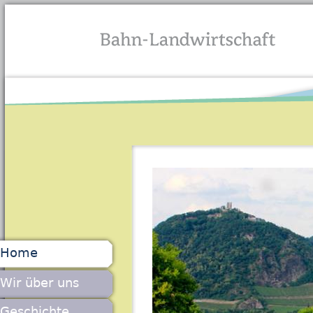
Jump to navigation
Home
Wir über uns
Geschichte