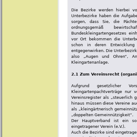
Die Bezirke werden hierbei vo
Unterbezirke haben die Aufgab
sorgen, dass Sie, die Pächte
ordnungsgemäß bewirts
Bundeskleingartengesetzes einh
vor Ort bekommen die Unterbez
schon in deren Entwicklung
entgegenwirken. Die Unterbezirk
also „Augen und Ohren“, An
Kleingartenanlage.
2.1 Zum Vereinsrecht (organi
Aufgrund gesetzlicher Vor
Kleingartenpachtverträge nur 
Vereinsregister als „steuerlich
hinaus müssen diese Vereine a
als „kleingärtnerisch gemeinnütz
„doppelten Gemeinnützigkeit“.
Der Hauptverband ist ein solc
eingetragener Verein (e.V.).
Auch die Bezirke sind eingetragen