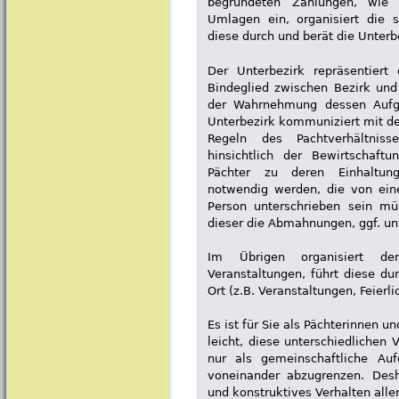
begründeten Zahlungen, wie M
Umlagen ein, organisiert die 
diese durch und berät die Unterb
Der Unterbezirk repräsentiert
Bindeglied zwischen Bezirk und 
der Wahrnehmung dessen Aufga
Unterbezirk kommuniziert mit den
Regeln des Pachtverhältniss
hinsichtlich der Bewirtschaft
Pächter zu deren Einhaltun
notwendig werden, die von ein
Person unterschrieben sein mü
dieser die Abmahnungen, ggf. un
Im Übrigen organisiert de
Veranstaltungen, führt diese du
Ort (z.B. Veranstaltungen, Feierlic
Es ist für Sie als Pächterinnen u
leicht, diese unterschiedlichen 
nur als gemeinschaftliche A
voneinander abzugrenzen. Desha
und konstruktives Verhalten alle