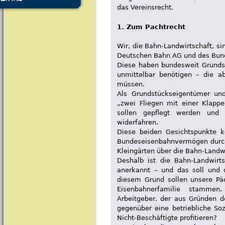
das Vereinsrecht.
1. Zum Pachtrecht
Wir, die Bahn-Landwirtschaft, sin
Deutschen Bahn AG und des Bu
Diese haben bundesweit Grundst
unmittelbar benötigen – die a
müssen.
Als Grundstückseigentümer und
„zwei Fliegen mit einer Klapp
sollen gepflegt werden und 
widerfahren.
Diese beiden Gesichtspunkte 
Bundeseisenbahnvermögen durch
Kleingärten über die Bahn-Landw
Deshalb ist die Bahn-Landwirtsc
anerkannt – und das soll und 
diesem Grund sollen unsere Päc
Eisenbahnerfamilie stamme
Arbeitgeber, der aus Gründen de
gegenüber eine betriebliche Soz
Nicht-Beschäftigte profitieren?