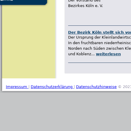
Der Vorstand des
Bezirkes Köln e. V.
Der Bezirk Köln stellt sich vo
Der Ursprung der Kleinlandwirtsc
In den fruchtbaren niederrheinis
Norden nach Süden zwischen Kle
und Koblenz...
weiterlesen
Impressum
|
Datenschutzerklärung
|
Datenschutzhinweise
© 2021