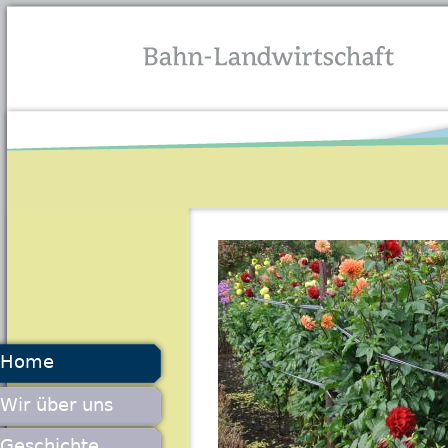
Jump to navigation
Home
Wir über uns
Geschichte