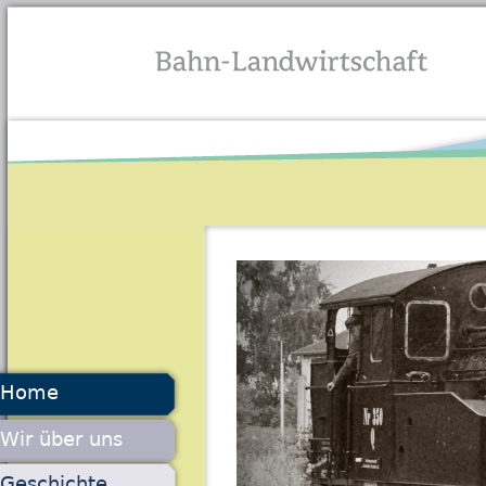
Jump to navigation
Home
Wir über uns
Geschichte