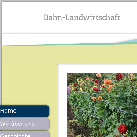
Jump to navigation
Home
Wir über uns
Geschichte