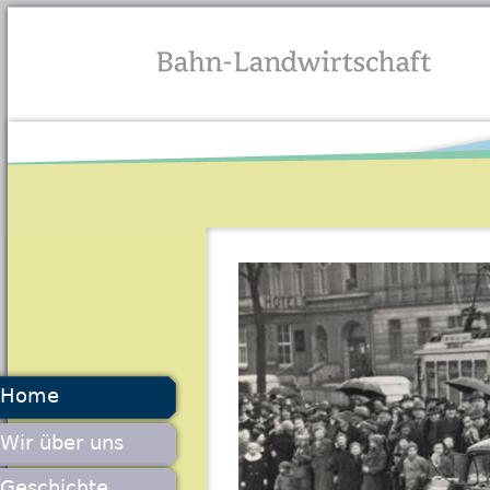
Jump to navigation
Home
Wir über uns
Geschichte