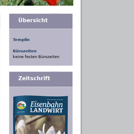
Übersicht
Templin
Bürozeiten
keine festen Bürozeiten
Zeitschrift