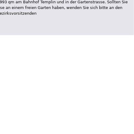
993 qm am Bahnhof Templin und in der Gartenstrasse. Sollten Sie
sse an einem freien Garten haben, wenden Sie sich bitte an den
ezirksvorsitzenden