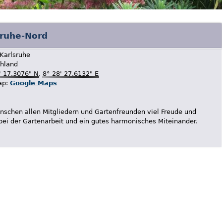
sruhe-Nord
Karlsruhe
hland
' 17.3076" N
,
8° 28' 27.6132" E
ap:
Google Maps
nschen allen Mitgliedern und Gartenfreunden viel Freude und
 bei der Gartenarbeit und ein gutes harmonisches Miteinander.