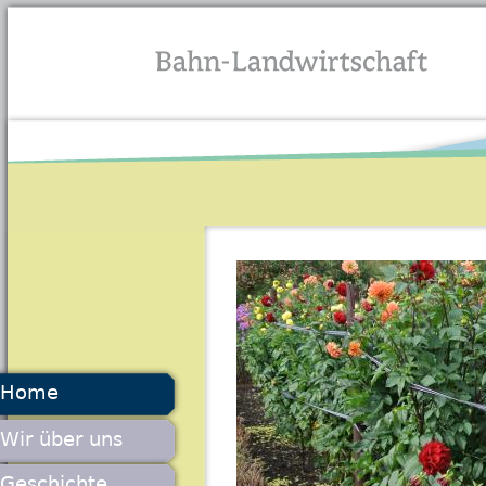
Jump to navigation
Home
Wir über uns
Geschichte