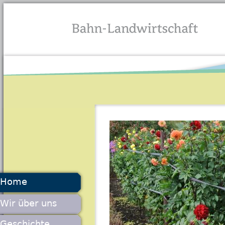
Jump to navigation
Home
Wir über uns
Geschichte