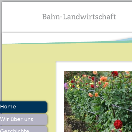
Jump to navigation
Home
Wir über uns
Geschichte